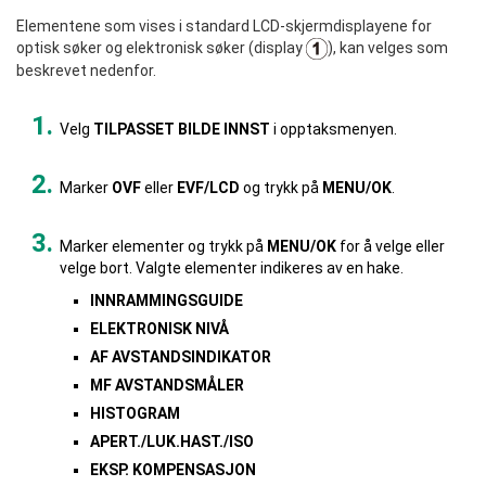
Elementene som vises i standard LCD-skjermdisplayene for
optisk søker og elektronisk søker (display
), kan velges som
beskrevet nedenfor.
Velg
TILPASSET BILDE INNST
i opptaksmenyen.
Marker
OVF
eller
EVF/LCD
og trykk på
MENU/OK
.
Marker elementer og trykk på
MENU/OK
for å velge eller
velge bort. Valgte elementer indikeres av en hake.
INNRAMMINGSGUIDE
ELEKTRONISK NIVÅ
AF AVSTANDSINDIKATOR
MF AVSTANDSMÅLER
HISTOGRAM
APERT./LUK.HAST./ISO
EKSP. KOMPENSASJON