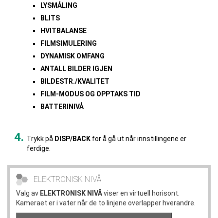
LYSMÅLING
BLITS
HVITBALANSE
FILMSIMULERING
DYNAMISK OMFANG
ANTALL BILDER IGJEN
BILDESTR./KVALITET
FILM-MODUS OG OPPTAKS TID
BATTERINIVÅ
Trykk på
DISP/BACK
for å gå ut når innstillingene er
ferdige.
ELEKTRONISK NIVÅ
Valg av
ELEKTRONISK NIVÅ
viser en virtuell horisont.
Kameraet er i vater når de to linjene overlapper hverandre.