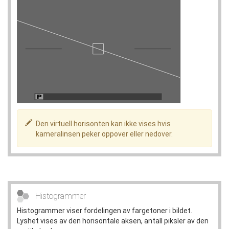
Den virtuell horisonten kan ikke vises hvis
kameralinsen peker oppover eller nedover.
Histogrammer
Histogrammer viser fordelingen av fargetoner i bildet.
Lyshet vises av den horisontale aksen, antall piksler av den