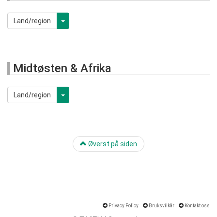
Land/region
Midtøsten & Afrika
Land/region
Øverst på siden
Privacy Policy
Bruksvilkår
Kontakt oss