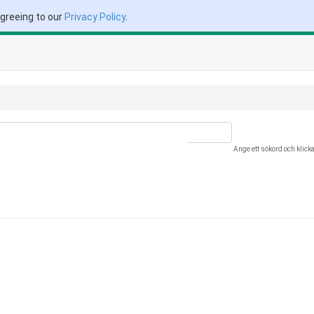
agreeing to our
Privacy Policy
.
Ange ett sökord och klick