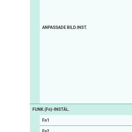
ANPASSADE BILD.INST.
FUNK.(Fn)-INSTÄL.
Fn1
Fn2