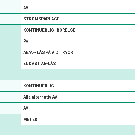
AV
STRÖMSPARLÄGE
KONTINUERLIG+RÖRELSE
PÅ
AE/AF-LÅS PÅ VID TRYCK.
ENDAST AE-LÅS
KONTINUERLIG
Alla alternativ AV
AV
METER