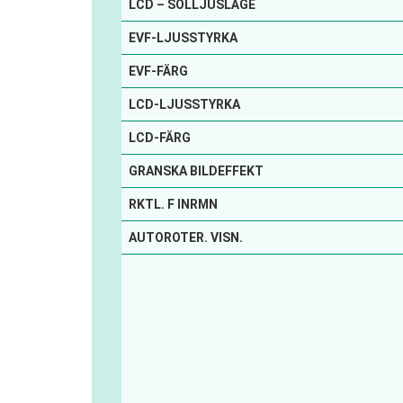
LCD – SOLLJUSLÄGE
EVF-LJUSSTYRKA
EVF-FÄRG
LCD-LJUSSTYRKA
LCD-FÄRG
GRANSKA BILDEFFEKT
RKTL. F INRMN
AUTOROTER. VISN.