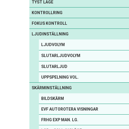
TYST LÄGE
KONTROLLRING
FOKUS KONTROLL
LJUDINSTÄLLNING
LJUDVOLYM
SLUTARLJUDVOLYM
SLUTARLJUD
UPPSPELNING VOL.
SKÄRMINSTÄLLNING
BILDSKÄRM
EVF AUTOROTERA VISNINGAR
FRHG EXP MAN. LG.