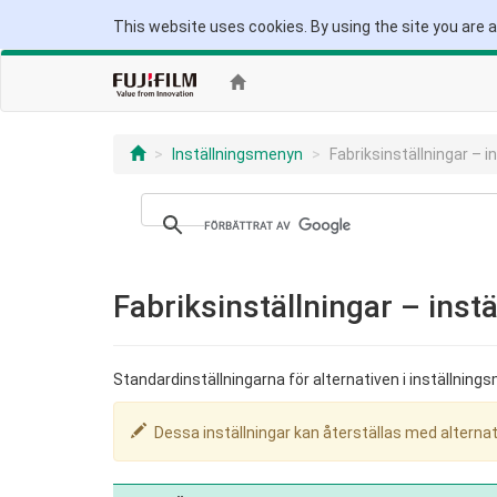
This website uses cookies. By using the site you are 
Inställningsmenyn
Fabriksinställningar – 
Fabriksinställningar – ins
Standardinställningarna för alternativen i inställning
Dessa inställningar kan återställas med alterna