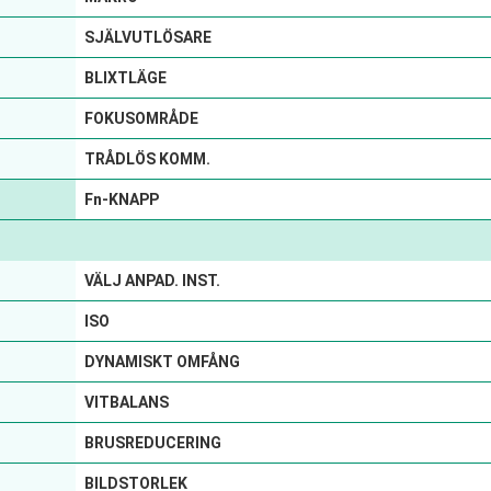
SJÄLVUTLÖSARE
BLIXTLÄGE
FOKUSOMRÅDE
TRÅDLÖS KOMM.
Fn-KNAPP
VÄLJ ANPAD. INST.
ISO
DYNAMISKT OMFÅNG
VITBALANS
BRUSREDUCERING
BILDSTORLEK