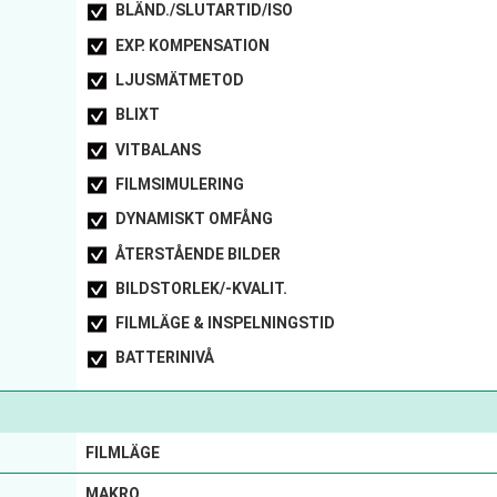
BLÄND./SLUTARTID/ISO
EXP. KOMPENSATION
LJUSMÄTMETOD
BLIXT
VITBALANS
FILMSIMULERING
DYNAMISKT OMFÅNG
ÅTERSTÅENDE BILDER
BILDSTORLEK/-KVALIT.
FILMLÄGE & INSPELNINGSTID
BATTERINIVÅ
FILMLÄGE
MAKRO