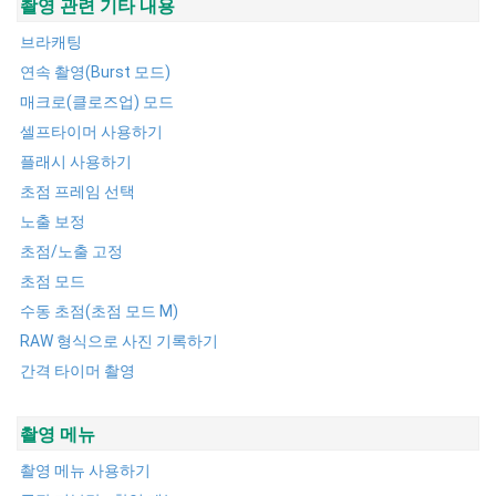
촬영 관련 기타 내용
브라캐팅
연속 촬영(Burst 모드)
매크로(클로즈업) 모드
셀프타이머 사용하기
플래시 사용하기
초점 프레임 선택
노출 보정
초점/노출 고정
초점 모드
수동 초점(초점 모드 M)
RAW 형식으로 사진 기록하기
간격 타이머 촬영
촬영 메뉴
촬영 메뉴 사용하기