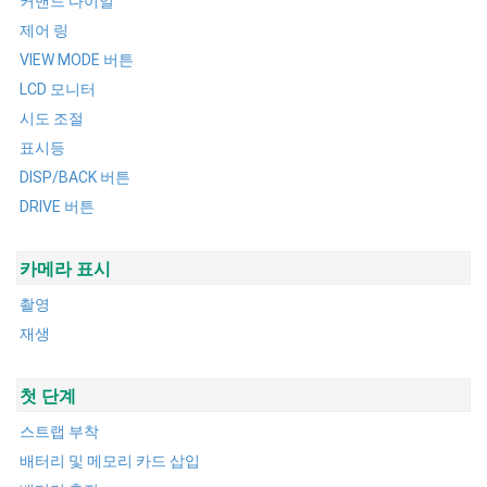
커맨드 다이얼
제어 링
VIEW MODE 버튼
LCD 모니터
시도 조절
표시등
DISP/BACK 버튼
DRIVE 버튼
카메라 표시
촬영
재생
첫 단계
스트랩 부착
배터리 및 메모리 카드 삽입