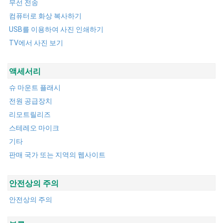
무선 전송
컴퓨터로 화상 복사하기
USB를 이용하여 사진 인쇄하기
TV에서 사진 보기
액세서리
슈 마운트 플래시
전원 공급장치
리모트릴리즈
스테레오 마이크
기타
판매 국가 또는 지역의 웹사이트
안전상의 주의
안전상의 주의