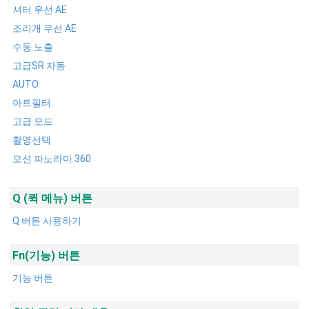
셔터 우선 AE
조리개 우선 AE
수동 노출
고급SR 자동
AUTO
아트필터
고급 모드
촬영선택
모션 파노라마 360
Q (퀵 메뉴) 버튼
Q 버튼 사용하기
Fn(기능) 버튼
기능 버튼