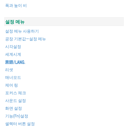
폭과 높이 비
설정 메뉴
설정 메뉴 사용하기
공장 기본값—설정 메뉴
시각설정
세계시계
리셋
매너모드
제어 링
포커스 체크
사운드 설정
화면 설정
기능(Fn)설정
셀렉터 버튼 설정