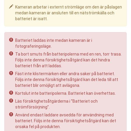
Kameran arbetar i externt strömläge om den är påslagen
medan kameran är ansluten till en nätströmkälla och
batteriet är isatt.
Batteriet laddas inte medan kameran är i
fotograferingsläge.
Ta bort smuts från batteripolerna med en ren, torr trasa.
Följs inte denna försiktighetsåtgärd kan det hindra
batteriet från att laddas.
Fäst inte klistermärken eller andra saker på batteriet.
Följs inte denna försiktighetsåtgärd kan det leda till att
batteriet blir omöjligt att avlägsna.
Kortslut inte batteripolerna. Batteriet kan överhettas.
Läs försiktighetsåtgärderna i ”Batteriet och
strömförsörjning”.
Använd endast laddare avsedda för användning med
batteriet. Följs inte denna försiktighetsåtgärd kan det
orsaka fel på produkten.