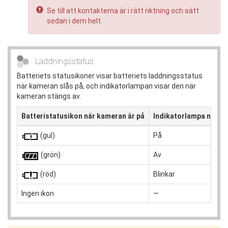
Se till att kontakterna är i rätt riktning och sätt
sedan i dem helt.
Laddningsstatus
Batteriets statusikoner visar batteriets laddningsstatus
när kameran slås på, och indikatorlampan visar den när
kameran stängs av.
Batteristatusikon när kameran är på
Indikatorlampa när k
(gul)
På
(grön)
Av
(röd)
Blinkar
Ingen ikon
—