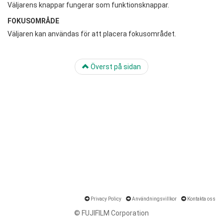
Väljarens knappar fungerar som funktionsknappar.
FOKUSOMRÅDE
Väljaren kan användas för att placera fokusområdet.
Överst på sidan
Privacy Policy
Användningsvillkor
Kontakta oss
© FUJIFILM Corporation