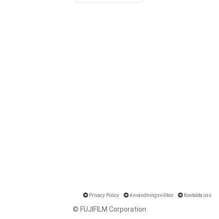
Privacy Policy
Användningsvillkor
Kontakta oss
© FUJIFILM Corporation