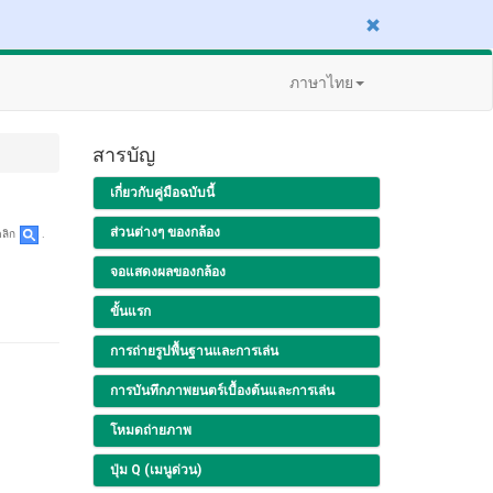
ภาษาไทย
สารบัญ
เกี่ยวกับคู่มือฉบับนี้
ส่วนต่างๆ ของกล้อง
คลิก
.
จอแสดงผลของกล้อง
ขั้นแรก
การถ่ายรูปพื้นฐานและการเล่น
การบันทึกภาพยนตร์เบื้องต้นและการเล่น
โหมดถ่ายภาพ
ปุ่ม Q (เมนูด่วน)