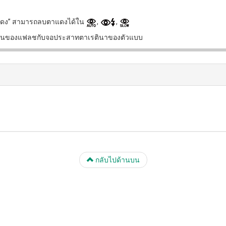
บตาแดง” สามารถลบตาแดงได้ใน
,
,
ะท้อนของแฟลชกับจอประสาทตาเรตินาของตัวแบบ
กลับไปด้านบน