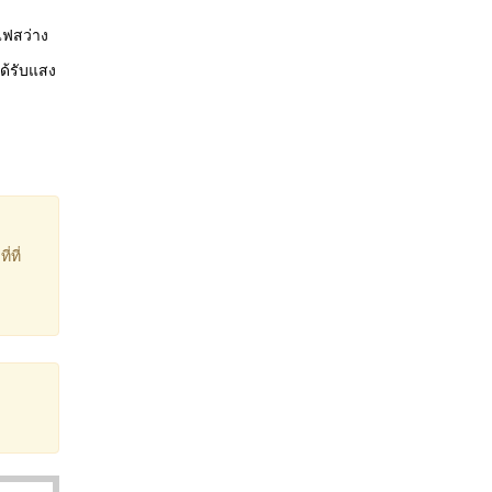
ไฟสว่าง
ด้รับแสง
่ที่