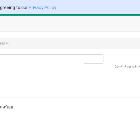
agreeing to our
Privacy Policy
.
แฟลช
ป้อนคำค้นหาแล้ว
แสงน้อย