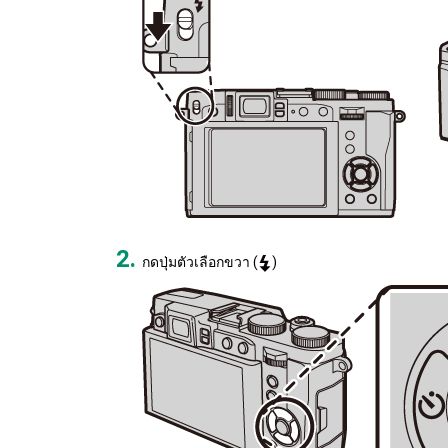
กดปุ่มตัวเลือกขวา (
)