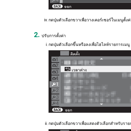
กดปุ่มตัวเลือกขวาเพื่อวางเคอร์เซอร์ในเมนูตั้งค่
ปรับการตั้งค่า
กดปุ่มตัวเลือกขึ้นหรือลงเพื่อไฮไลท์รายการเมนู
กดปุ่มตัวเลือกขวาเพื่อแสดงตัวเลือกสำหรับรายก