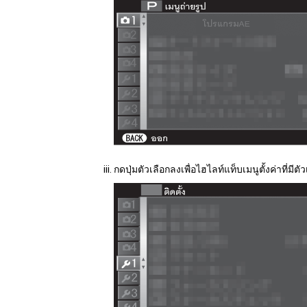
กดปุ่มตัวเลือกลงเพื่อไฮไลท์แท็บเมนูตั้งค่าที่มีตั