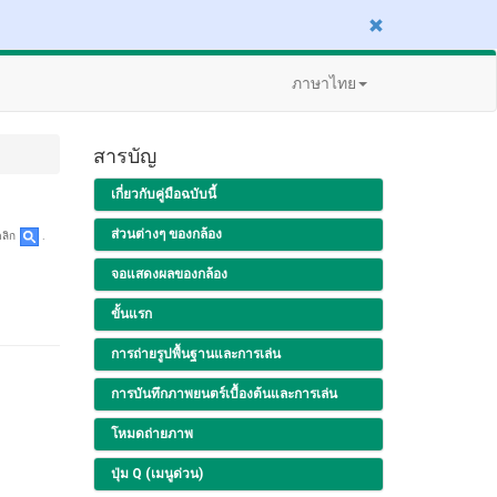
ภาษาไทย
สารบัญ
เกี่ยวกับคู่มือฉบับนี้
ส่วนต่างๆ ของกล้อง
คลิก
.
จอแสดงผลของกล้อง
ขั้นแรก
การถ่ายรูปพื้นฐานและการเล่น
การบันทึกภาพยนตร์เบื้องต้นและการเล่น
โหมดถ่ายภาพ
ปุ่ม Q (เมนูด่วน)