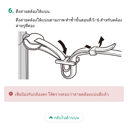
ดึงสายคล้องให้แน่น
ดึงสายคล้องให้แน่นตามภาพ ทำซ้ำขั้นตอนที่ 5–6 สำหรับคล้อง
สายรูที่สอง
เพื่อป้องกันกล้องตก ให้ตรวจสอบว่าสายคล้องแน่นดีแล้ว
กลับไปด้านบน