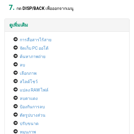
กด
DISP/BACK
เพื่อออกจากเมนู
ดูเพิ่มเติม
การสื่อสารไร้สาย
จัดเก็บ PC ออโต้
ค้นหาภาพถ่าย
ลบ
เลือกภาพ
สไลด์โชว์
แปลง RAW ไฟล์
ลบตาแดง
ป้องกันการลบ
ตัดรูปบางส่วน
ปรับขนาด
หมุนภาพ