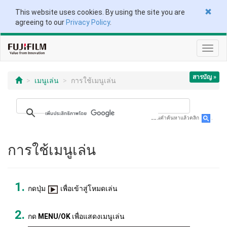
This website uses cookies. By using the site you are
agreeing to our
Privacy Policy
.
Toggl
navig
สารบัญ »
เมนูเล่น
การใช้เมนูเล่น
ป้อนคำค้นหาแล้วคลิก
.
การใช้เมนูเล่น
กดปุ่ม
เพื่อเข้าสู่โหมดเล่น
กด
MENU/OK
เพื่อแสดงเมนูเล่น