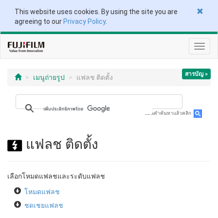
This website uses cookies. By using the site you are
agreeing to our
Privacy Policy
.
Toggl
navig
สารบัญ »
เมนูถ่ายรูป
แฟลช ติดตั้ง
ป้อนคำค้นหาแล้วคลิก
.
แฟลช ติดตั้ง
เลือกโหมดแฟลชและระดับแฟลช
โหมดแฟลช
ชดเชยแฟลช