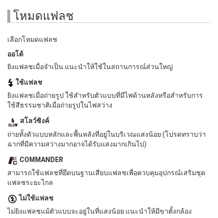
โหมดแฟลช
เลือกโหมดแฟลช
ออโต้
ยิงแฟลชเมื่อจำเป็น แนะนำให้ใช้ในสถานการณ์ส่วนใหญ่
ใช้แฟลช
ยิงแฟลชเมื่อถ่ายรูป ใช้สำหรับตัวแบบที่มีไฟด้านหลังหรือสำหรับการ
ใช้สีธรรมชาติเมื่อถ่ายรูปในไฟสว่าง
สโลว์ซิงค์
ถ่ายทั้งตัวแบบหลักและพื้นหลังที่อยู่ในบริเวณแสงน้อย (โปรดทราบว่า
ฉากที่มีความสว่างมากอาจได้รับแสงมากเกินไป)
COMMANDER
สามารถใช้แฟลชที่ยึดบนฐานเสียบแฟลชเพื่อควบคุมอุปกรณ์เสริมชุด
แฟลชระยะไกล
ไม่ใช้แฟลช
ไม่ยิงแฟลชแม้ตัวแบบจะอยู่ในที่แสงน้อย แนะนำให้มีขาตั้งกล้อง