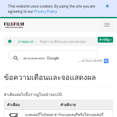
This website uses cookies. By using the site you are
agreeing to our
Privacy Policy
.
Toggl
navig
สารบัญ »
ภาคผนวก
ข้อความเตือนและจอแสดงผล
ป้อนคำค้นหาแล้วคลิก
.
ข้อความเตือนและจอแสดงผล
คำเตือนต่อไปนี้ปรากฏในหน้าจอ LCD:
คำเตือน
คำอธิบาย
แบตเตอรี่ใกล้หมด ชาร์จแบตเตอรี่หรือใส่แบตเตอรี่