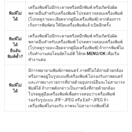
เครื่องพิมพ์ไม่มีกระดาษหรือหมึกพิมพ์ หรือเกิดข้อผิด
พิมพ์ไม่
พลาดอื่นสำหรับเครื่องพิมพ์ โปรดตรวจสอบเครื่องพิมพ์
ได้
(โปรดดูรายละเอียดจากคู่มือเครื่องพิมพ์) หากต้องการ
เริ่มการพิมพ์ต่อ ให้ปิดเครื่องพิมพ์แล้วเปิดอีกครั้ง
เครื่องพิมพ์ไม่มีกระดาษหรือหมึกพิมพ์ หรือเกิดข้อผิด
พิมพ์ไม่
พลาดอื่นสำหรับเครื่องพิมพ์ โปรดตรวจสอบเครื่องพิมพ์
ได้
(โปรดดูรายละเอียดจากคู่มือเครื่องพิมพ์) ถ้าการพิมพ์ไม่
ยืนยัน
เริ่มทำงานต่อโดยอัตโนมัติ ให้กด
MENU/OK
เพื่อเริ่ม
พิมพ์ซ้ำ?
ทำงานต่อ
มีการพยายามพิมพ์ภาพยนตร์ ภาพที่ไม่ได้ถ่ายด้วยกล้อง
หรือภาพอยู่ในรูปแบบที่เครื่องพิมพ์ ไม่รองรับภาพยนตร์
และภาพบางรายการที่ถ่ายด้วยอุปกรณ์อื่นจะไม่สามารถ
พิมพ์ไม่
พิมพ์ได้ ถ้าภาพดังกล่าวเป็นภาพนิ่งที่ถ่ายด้วยกล้อง
ได้
โปรดดูคู่มือเครื่องพิมพ์เพื่อตรวจสอบว่าเครื่องพิมพ์
รองรับรูปแบบ JFIF–JPEG หรือ Exif–JPEG ถ้า
เครื่องพิมพ์ไม่รองรับ ภาพจะไม่สามารถพิมพ์ได้