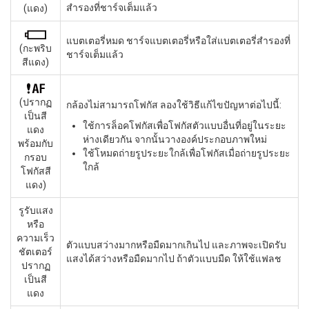
สำรองที่ชาร์จเต็มแล้ว
(แดง)
แบตเตอรี่หมด ชาร์จแบตเตอรี่หรือใส่แบตเตอรี่สำรองที่
(กะพริบ
ชาร์จเต็มแล้ว
สีแดง)
(ปรากฏ
กล้องไม่สามารถโฟกัส ลองใช้วิธีแก้ไขปัญหาต่อไปนี้:
เป็นสี
ใช้การล็อคโฟกัสเพื่อโฟกัสตัวแบบอื่นที่อยู่ในระยะ
แดง
ห่างเดียวกัน จากนั้นวางองค์ประกอบภาพใหม่
พร้อมกับ
ใช้โหมดถ่ายรูประยะใกล้เพื่อโฟกัสเมื่อถ่ายรูประยะ
กรอบ
ใกล้
โฟกัสสี
แดง)
รูรับแสง
หรือ
ความเร็ว
ตัวแบบสว่างมากหรือมืดมากเกินไป และภาพจะเปิดรับ
ชัตเตอร์
แสงได้สว่างหรือมืดมากไป ถ้าตัวแบบมืด ให้ใช้แฟลช
ปรากฏ
เป็นสี
แดง