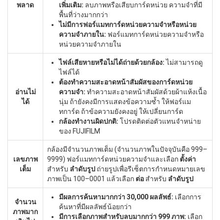
พลาด
เพิ่มเติม:
ลบภาพหรือเสียบการ์ดหน่วย ความจำที่มี
พื้นที่ว่างมากกว่า
ไม่มีการฟอร์แมทการ์ดหน่วยความจำหรือหน่วย
ความจำภายใน:
ฟอร์แมทการ์ดหน่วยความจำหรือ
หน่วยความจำภายใน
ไฟล์เสียหายหรือไม่ได้ถ่ายด้วยกล้อง:
ไม่สามารถดู
ไฟล์ได้
ต้องทำความสะอาดหน้าสัมผัสของการ์ดหน่วย
อ่านไม่
ความจำ:
ทำความสะอาดหน้าสัมผัสด้วยผ้าแห้งเนื้อ
ได้
นุ่ม ถ้ายังคงมีการแสดงข้อความซ้ำ ให้ฟอร์แม
ทการ์ด ถ้าข้อความยังคงอยู่ ให้เปลี่ยนการ์ด
กล้องทำงานผิดปกติ:
โปรดติดต่อตัวแทนจำหน่าย
ของ FUJIFILM
กล้องมีจำนวนภาพเต็ม (จำนวนภาพในปัจจุบันคือ 999–
เลขภาพ
9999) ฟอร์แมทการ์ดหน่วยความจำและเลือก
ตั้งค่า
เต็ม
สำหรับ
ลำดับรูป
ถ่ายรูปเพื่อรีเซ็ตการกำหนดหมายเลข
ภาพเป็น 100–0001 แล้วเลือก
ต่อ
สำหรับ
ลำดับรูป
มีผลการค้นหามากกว่า 30,000 ผลลัพธ์:
เลือกการ
จำนวน
ค้นหาที่มีผลลัพธ์น้อยกว่า
ภาพมาก
มีการเลือกภาพสำหรับลบมากกว่า 999 ภาพ:
เลือก