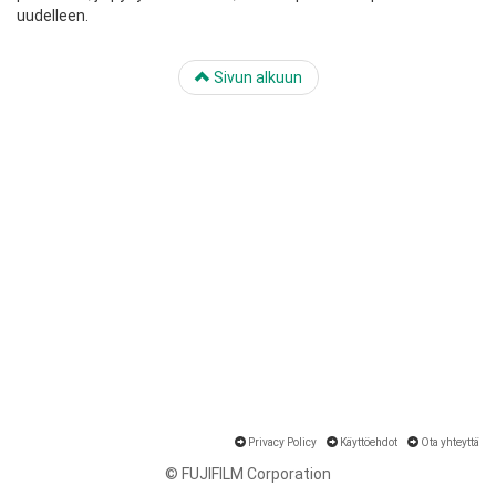
uudelleen.
Sivun alkuun
Privacy Policy
Käyttöehdot
Ota yhteyttä
© FUJIFILM Corporation