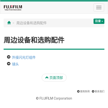
切
换
导
目录 »
航
周边设备和选购配件
周边设备和选购配件
外接闪光灯组件
镜头
页面顶部
使用条例
联系我们
© FUJIFILM Corporation