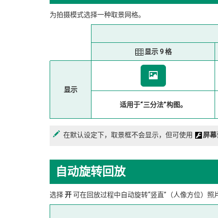
为拍摄模式选择一种取景网格。
显示 9 格
显示
适用于“三分法”构图。
在默认设定下，取景框不会显示，但可使用
屏幕
自动旋转回放
选择
开
可在回放过程中自动旋转“竖直”（人像方位）照