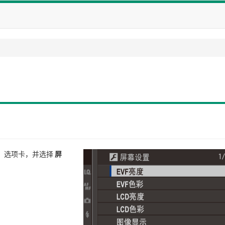
）选项卡，并选择
屏