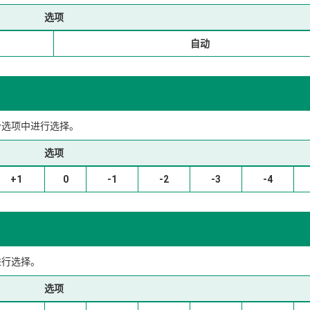
选项
自动
 个选项中进行选择。
选项
+1
0
-1
-2
-3
-4
中进行选择。
选项