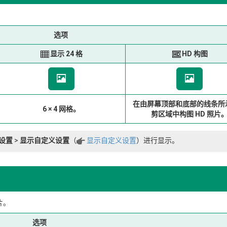
选项
显示 24 格
HD 构图
在由屏幕顶部和底部的线条所
6 × 4 网格。
剪区域中构图 HD 照片
设置
>
显示自定义设置
（
显示自定义设置
）进行显示。
片。
选项