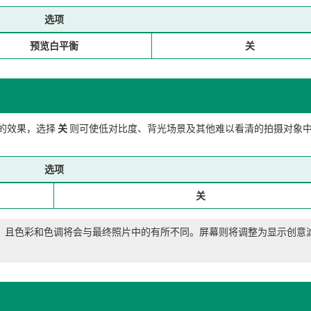
选项
预览白平衡
关
的效果，选择
关
则可使低对比度、背光场景及其他难以看清的拍摄对象
选项
关
，且色彩和色调将会与最终照片中的有所不同。屏幕则将调整为显示创意