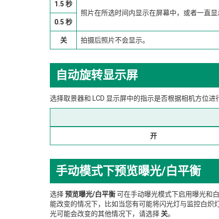
1.5 秒
照片在所选时间内显示在屏幕中，或者一直显
0.5 秒
关
拍摄后照片不会显示。
自动旋转显示屏
选择取景器和 LCD 显示屏中的指示是否根据相机方位进
开
手动模式下预览曝光/白平衡
选择
预览曝光/白平衡
可在手动曝光模式下启用曝光和
能改变的情况下，比如当您有可能将闪光灯与监控白炽
光可能会改变的其他情况下，请选择
关
。