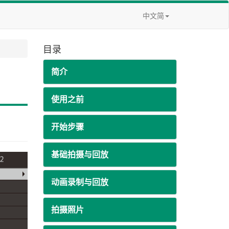
中文简
目录
简介
使用之前
开始步骤
基础拍摄与回放
动画录制与回放
拍摄照片