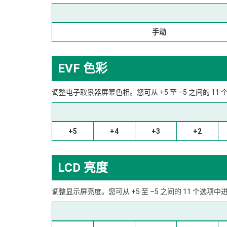
手动
EVF 色彩
调整电子取景器屏幕色相。您可从 +5 至 –5 之间的 11
+5
+4
+3
+2
LCD 亮度
调整显示屏亮度。您可从 +5 至 –5 之间的 11 个选项