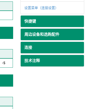
设置菜单（连接设置）
快捷键
周边设备和选购配件
连接
技术注释
-5