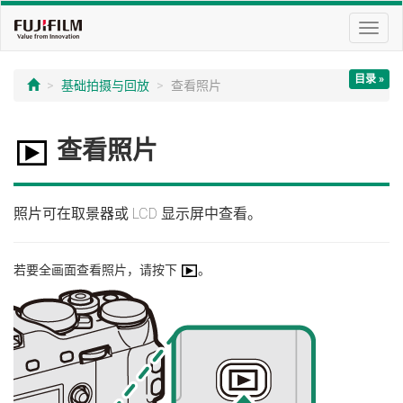
切
换
导
目录 »
航
基础拍摄与回放
查看照片
查看照片
照片可在取景器或 LCD 显示屏中查看。
若要全画面查看照片，请按下
。