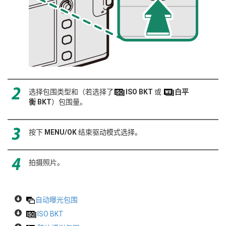
选择包围类型和（若选择了
ISO BKT
或
白平
衡 BKT
）包围量。
按下
MENU/OK
结束驱动模式选择。
拍摄照片。
自动曝光包围
ISO BKT