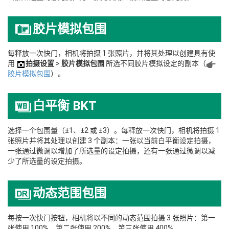
胶片模拟包围
每释放一次快门，相机将拍摄 1 张照片，并将其处理以创建具有使
用
拍摄设置
>
胶片模拟包围
所选不同胶片模拟设定的副本（
胶片模拟包围
）。
白平衡 BKT
选择一个包围量（±1、±2 或 ±3）。每释放一次快门，相机将拍摄 1
张照片并将其处理以创建 3 个副本：一张以当前白平衡设定拍摄，
一张通过微调以增加了所选量的设定拍摄，还有一张通过微调以减
少了所选量的设定拍摄。
动态范围包围
每按一次快门按钮，相机将以不同的动态范围拍摄 3 张照片：第一
张使用 100%，第二张使用 200%，第三张使用 400%。