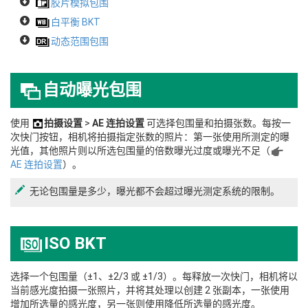
胶片模拟包围
白平衡 BKT
动态范围包围
自动曝光包围
使用
拍摄设置
>
AE 连拍设置
可选择包围量和拍摄张数。每按一
次快门按钮，相机将拍摄指定张数的照片：第一张使用所测定的曝
光值，其他照片则以所选包围量的倍数曝光过度或曝光不足（
AE 连拍设置
）。
无论包围量是多少，曝光都不会超过曝光测定系统的限制。
ISO BKT
选择一个包围量（±1、±2/3 或 ±1/3）。每释放一次快门，相机将以
当前感光度拍摄一张照片，并将其处理以创建 2 张副本，一张使用
增加所选量的感光度，另一张则使用降低所选量的感光度。