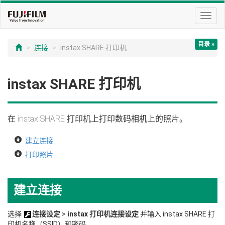
切
换
导
目录 »
航
连接
instax SHARE 打印机
instax SHARE 打印机
在 instax SHARE 打印机上打印数码相机上的照片。
建立连接
打印照片
建立连接
选择
连接设定
>
instax 打印机连接设定
并输入 instax SHARE 打
印机名称（SSID）和密码。