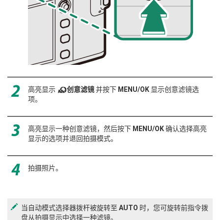
高亮显示
创意滤镜
并按下
MENU/OK
显示创意滤镜选
项。
高亮显示一种创意滤镜，然后按下
MENU/OK
确认选择高亮
显示的选项并退回拍摄模式。
拍摄照片。
当自动模式选择器拨杆被旋转至
AUTO
时，您可旋转前指令拨
盘从拍摄显示中选择一种滤镜。