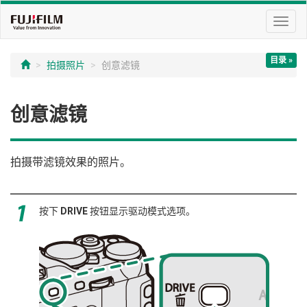
切
换
导
目录 »
航
拍摄照片
创意滤镜
创意滤镜
拍摄带滤镜效果的照片。
按下
DRIVE
按钮显示驱动模式选项。