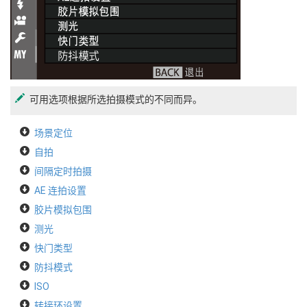
可用选项根据所选拍摄模式的不同而异。
场景定位
自拍
间隔定时拍摄
AE 连拍设置
胶片模拟包围
测光
快门类型
防抖模式
ISO
转接环设置