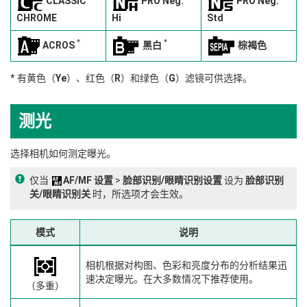
CLASSIC
PRO Neg.
PRO Neg.
CHROME
Hi
Std
*
*
ACROS
黑白
棕褐色
* 有黄色（
Ye
）、红色（
R
）和绿色（
G
）滤镜可供选择。
测光
选择相机如何测定曝光。
仅当
AF/MF 设置
>
脸部识别/眼睛识别设置
设为
脸部识别
关/眼睛识别关
时，所选项才会生效。
模式
说明
相机根据对构图、色彩和亮度分布的分析结果迅
速决定曝光。在大多数情况下推荐使用。
（多重）