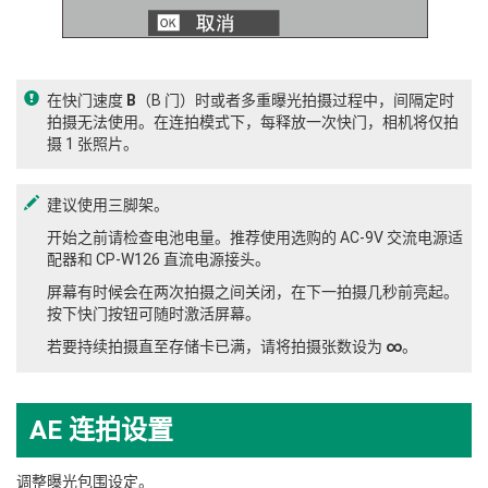
在快门速度
B
（B 门）时或者多重曝光拍摄过程中，间隔定时
拍摄无法使用。在连拍模式下，每释放一次快门，相机将仅拍
摄 1 张照片。
建议使用三脚架。
开始之前请检查电池电量。推荐使用选购的 AC-9V 交流电源适
配器和 CP-W126 直流电源接头。
屏幕有时候会在两次拍摄之间关闭，在下一拍摄几秒前亮起。
按下快门按钮可随时激活屏幕。
若要持续拍摄直至存储卡已满，请将拍摄张数设为
∞
。
AE 连拍设置
调整曝光包围设定。