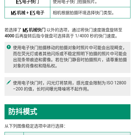
电子快门
使用电子快门拍摄照片。
机械 +
电子
相机根据拍摄环境选择快门类型。
若选择了
机械快门
以外的选项，通过将快门速度拨盘旋转至
4000
后再旋转后指令拨盘可选择高于 1/4000 秒的快门速度。
使用电子快门拍摄移动的拍摄对象时照片中可能会出现畸变，
而在荧光灯或者其他闪烁或不稳定照明下拍摄的照片中可能会
出现条带痕迹和雾像。若在快门静音时拍摄照片，请尊重拍摄
对象的肖像权和隐私权。
使用电子快门时，闪光灯将禁用，感光度会限制为 ISO 12800
–200 的值，长时间曝光降噪将不起作用。
防抖模式
从下列图像稳定选项中进行选择：