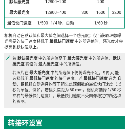
默认感光度
12800–200
200
最大感光度
12800–400
800
1600
3200
最低快门速度
1/500–1/4 秒、自动
1/60 秒
相机自动在默认值和最大值之间选择一个感光度；仅当获取理想曝
光需要的快门速度将低于
最低快门速度
中的所选值时，感光度才会
提高到默认值以上。
若
默认感光度
中的所选值高于
最大感光度
中的所选值，
默认
感光度
将设为
最大感光度
中的所选值。
若照片在
最大感光度
中的所选值下仍将曝光不足，相机可能
选择低于
最低快门速度
的快门速度。若
最低快门速度
选为
自
动
，相机将自动选择约等于镜头焦距倒数的最低快门速度（以
秒为单位；例如，若镜头焦距为 50 mm，相机将选择 1/50 秒
左右的最低快门速度）。最低快门速度不受图像稳定中所选项
的影响。
转接环设置