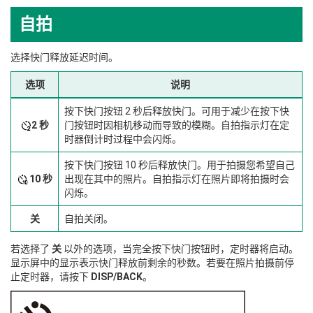
自拍
选择快门释放延迟时间。
选项
说明
按下快门按钮 2 秒后释放快门。可用于减少在按下快
2 秒
门按钮时因相机移动而导致的模糊。自拍指示灯在定
时器倒计时过程中会闪烁。
按下快门按钮 10 秒后释放快门。用于拍摄您希望自己
10 秒
出现在其中的照片。自拍指示灯在照片即将拍摄时会
闪烁。
关
自拍关闭。
若选择了
关
以外的选项，当完全按下快门按钮时，定时器将启动。
显示屏中的显示表示快门释放前剩余的秒数。若要在照片拍摄前停
止定时器，请按下
DISP/BACK
。