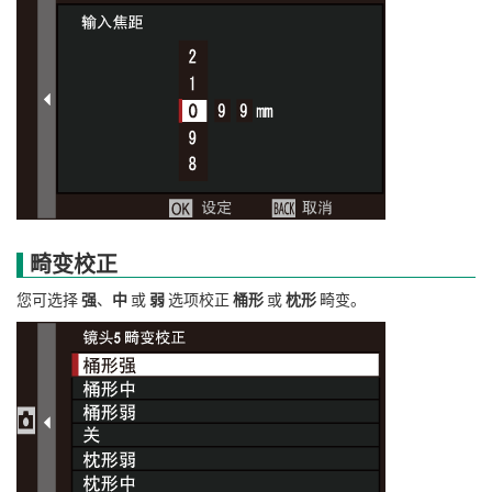
畸变校正
您可选择
强
、
中
或
弱
选项校正
桶形
或
枕形
畸变。