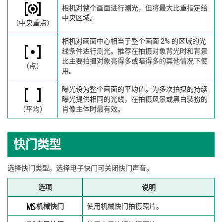
相机对整个画面进行测光，但将最大比重指定给
中央区域。
（中央重点）
相机对画面中心相当于整个画面 2% 的区域的光
线条件进行测光。推荐在拍摄对象背光时和背景
比主要拍摄对象亮得多或暗得多的其他情况下使
（点）
用。
曝光设为整个画面的平均值。为多次拍摄的持续
曝光提供相同的光线，在拍摄风景或黑白装扮的
（平均）
肖像主体时最有效。
快门类型
选择快门类型。选择电子快门可关闭快门声音。
选项
说明
机械快门
使用机械快门拍摄照片。