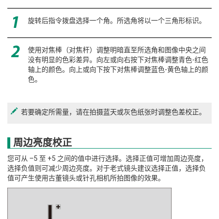
旋转后指令拨盘选择一个角。所选角将以一个三角形标识。
使用对焦棒（对焦杆）调整明暗直至所选角和图像中央之间
没有明显的色彩差异。向左或向右按下对焦棒调整青色-红色
轴上的颜色。向上或向下按下对焦棒调整蓝色-黄色轴上的颜
色。
若要确定所需量，请在拍摄蓝天或灰色纸张时调整色差校正。
周边亮度校正
您可从 –5 至 +5 之间的值中进行选择。选择正值可增加周边亮度，
选择负值则可减少周边亮度。对于老式镜头建议选择正值，选择负
值可产生使用古董镜头或针孔相机所拍图像的效果。