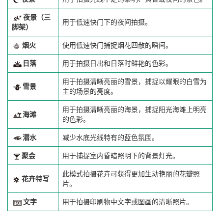
夜景（三
用于低速快门下的夜间拍摄。
脚架）
烟火
使用低速快门捕捉烟花四散的瞬间。
日落
用于拍摄日出和日落时鲜艳的色彩。
用于拍摄清晰亮丽的雪景，捕捉以耀眼的白雪为
雪景
主的场景的亮度。
用于拍摄清晰亮丽的海景，捕捉阳光海滩上明亮
海滩
的色彩。
潜水
减少水底光线特有的蓝色氛围。
聚会
用于捕捉室内昏暗照明下的背景灯光。
此模式拍摄花卉可获得更加生动艳丽的花瓣照
花卉特写
片。
文字
用于拍摄印刷物中文字或图画的清晰照片。