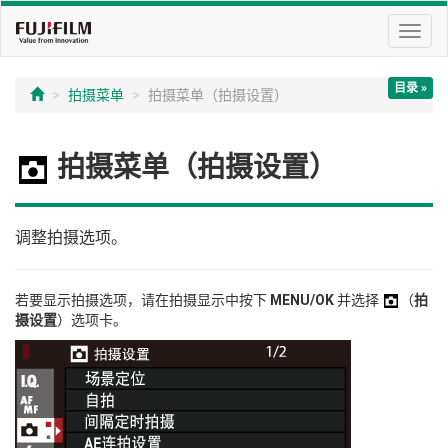
切
换
导
目录 »
航
拍摄菜单
拍摄菜单（拍摄设置）
拍摄菜单（拍摄设置）
调整拍摄选项。
若要显示拍摄选项，请在拍摄显示中按下
MENU/OK
并选择
（
拍
摄设置
）选项卡。