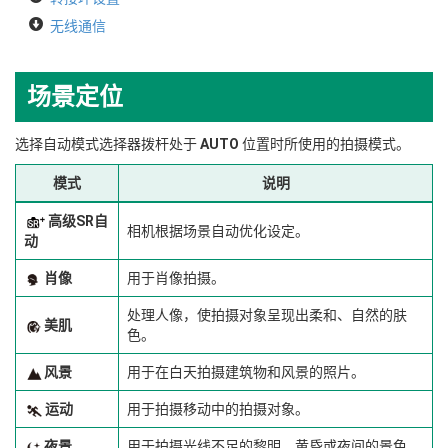
无线通信
场景定位
选择自动模式选择器拨杆处于
AUTO
位置时所使用的拍摄模式。
模式
说明
高级SR自
相机根据场景自动优化设定。
动
肖像
用于肖像拍摄。
处理人像，使拍摄对象呈现出柔和、自然的肤
美肌
色。
风景
用于在白天拍摄建筑物和风景的照片。
运动
用于拍摄移动中的拍摄对象。
夜景
用于拍摄光线不足的黎明、黄昏或夜间的景色。