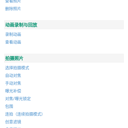
查看照片
删除照片
动画录制与回放
录制动画
查看动画
拍摄照片
选择拍摄模式
自动对焦
手动对焦
曝光补偿
对焦/曝光锁定
包围
连拍（连续拍摄模式）
创意滤镜