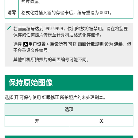
照片数量。
清零
格式化或插入新的存储卡后，编号重设为 0001。
若画面编号达到 999-9999，快门释放将被禁用。请在将您要
保存的任何照片传送至计算机后格式化存储卡。
选择
用户设置
>
重设所有
可将
画面计数规则
设为
连续
，但
不会重设文件编号。
其他相机所拍照片的画面编号可能不同。
保持原始图像
选择
开
可保存使用
红眼修正
所拍照片的未处理副本。
选项
开
关