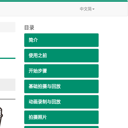
中文简
目录
简介
使用之前
开始步骤
基础拍摄与回放
动画录制与回放
拍摄照片