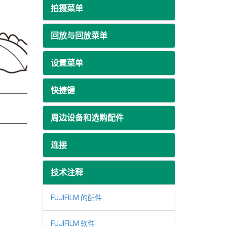
拍摄菜单
回放与回放菜单
设置菜单
快捷键
周边设备和选购配件
连接
技术注释
FUJIFILM 的配件
FUJIFILM 软件