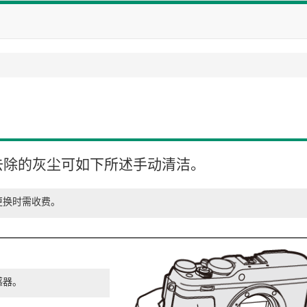
去除的灰尘可如下所述手动清洁。
更换时需收费。
。
感器。