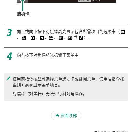
选项卡
向上或向下按下对焦棒高亮显示包含所需项目的选项卡（
、
、
、
、
、
、
或
）。
向右按下对焦棒将光标置于菜单中。
使用前指令拨盘可选择菜单选项卡或翻阅菜单，使用后指令拨
盘则可高亮显示菜单项目。
对焦棒（对焦杆）无法进行斜对角操作。
页面顶部