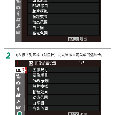
向左按下对焦棒（对焦杆）高亮显示当前菜单的选项卡。