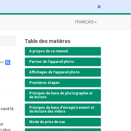
FRANÇAIS
Table des matières
À propos de ce manuel
Parties de l'appareil photo
 sur
.
Affichages de l'appareil photo
Premières étapes
Principes de base de photographie et
de lecture
Principes de base d'enregistrement et
 variété
de lecture des vidéos
Mode de prise de vue
ur
n plus