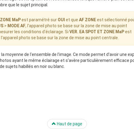
re que le sujet principal.
T ZONE MaP
est paramétré sur
OUI
et que
AF ZONE
est sélectionné po
US
>
MODE AF
, l'appareil photo se base sur la zone de mise au point
surer les conditions d'éclairage. Si
VER. EA SPOT ET ZONE MaP
est
, l'appareil photo se base sur la zone de mise au point centrale.
ur la moyenne de l'ensemble de l'image. Ce mode permet d'avoir une ex
otos ayant le même éclairage et s'avère particulièrement efficace po
de sujets habillés en noir ou blanc.
Haut de page