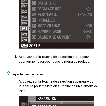
Appuyez sur la touche de sélection droite pour
positionner le curseur dans le menu de réglage.
Ajustez les réglages.
Appuyez sur la touche de sélection supérieure ou
inférieure pour mettre en surbrillance un élément de
menu.