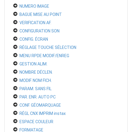
NUMERO IMAGE
BAGUE MISE AU POINT
VERIFICATION AF.
CONFIGURATION SON
CONFIG. ÉCRAN
RÉGLAGE TOUCHE SÉLECTION
MENU RPDE MODIF/ENREG
GESTION ALIM.
NOMBRE DÉCLEN.
MODIF. NOM FICH.
PARAM. SANS FIL
PAR. ENR. AUTO PC
CONF. GÉOMARQUAGE
RÉGL CNX IMPRIM instax
ESPACE COULEUR
FORMATAGE