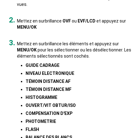
vues.
Mettez en surbrillance
OVF
ou
EVF/LCD
et appuyez sur
MENU/OK
Mettez en surbrillance les éléments et appuyez sur
MENU/OK
pour les sélectionner ou les désélectionner. Les
éléments sélectionnés sont cochés.
GUIDE CADRAGE
NIVEAU ELECTRONIQUE
TÉMOIN DISTANCE AF
TÉMOIN DISTANCE MF
HISTOGRAMME
OUVERT/VIT OBTUR/ISO
COMPENSATION D'EXP
PHOTOMETRIE
FLASH
BALANCE DES BLANCS