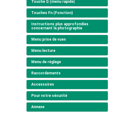
Touche Q (menu rapide)
Touches Fn (Fonction)
Instructions plus approfondies
concernant la photographie
Menu prise de vues
Menu lecture
Menu de réglage
Raccordements
Accessoires
Pour votre sécurité
Annexe