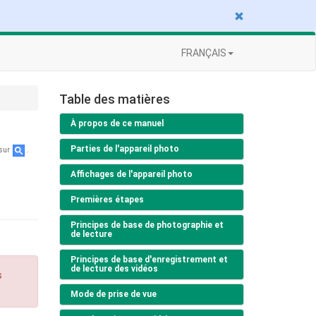
FRANÇAIS
Table des matières
À propos de ce manuel
Parties de l'appareil photo
 sur
.
Affichages de l'appareil photo
Premières étapes
Principes de base de photographie et
de lecture
Principes de base d'enregistrement et
de lecture des vidéos
s
Mode de prise de vue