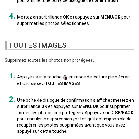
pour afficher une boîte de dialogue de confirmation.
Mettez en surbrillance
OK
et appuyez sur
MENU/OK
pour
supprimer les photos sélectionnées.
TOUTES IMAGES
Supprimez toutes les photos non protégées.
Appuyez sur la touche
en mode de lecture plein écran
et choisissez
TOUTES IMAGES
.
Une boîte de dialogue de confirmation s'affiche ; mettez en
surbrillance
OK
et appuyez sur
MENU/OK
pour supprimer
toutes les photos non protégées. Appuyez sur
DISP/BACK
pour annuler la suppression ; notez qu'il est impossible de
récupérer les photos supprimées avant que vous ayez
appuyé sur cette touche.