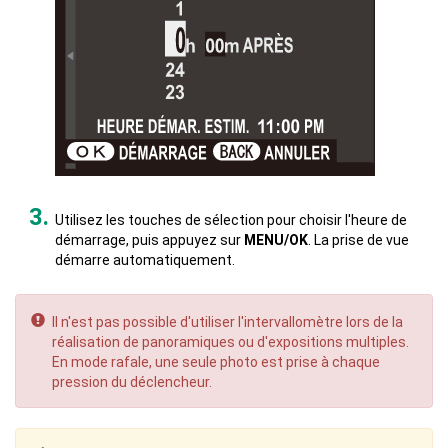
Utilisez les touches de sélection pour choisir l'heure de
démarrage, puis appuyez sur
MENU/OK
. La prise de vue
démarre automatiquement.
Il n'est pas possible d'utiliser l'intervallomètre lors de la
réalisation de panoramiques ou d'expositions multiples.
En mode rafale, une seule photo est prise à chaque
pression du déclencheur.