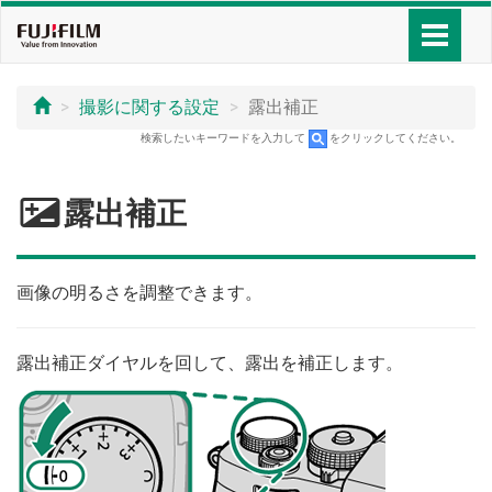
撮影に関する設定
露出補正
検索したいキーワードを入力して
をクリックしてください。
d
露出補正
画像の明るさを調整できます。
露出補正ダイヤルを回して、露出を補正します。