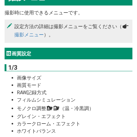
撮影時に使用できるメニューです。
設定方法の詳細は撮影メニューをご覧ください（
a
撮影メニュー
）。
H
画質設定
1/3
画像サイズ
画質モード
RAW記録方式
フィルムシミュレーション
モノクロ調整
a
b
（温・冷黒調）
グレイン・エフェクト
カラークローム・エフェクト
ホワイトバランス