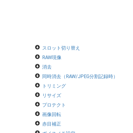
スロット切り替え
RAW現像
消去
同時消去（RAW/JPEG分割記録時）
トリミング
リサイズ
プロテクト
画像回転
赤目補正