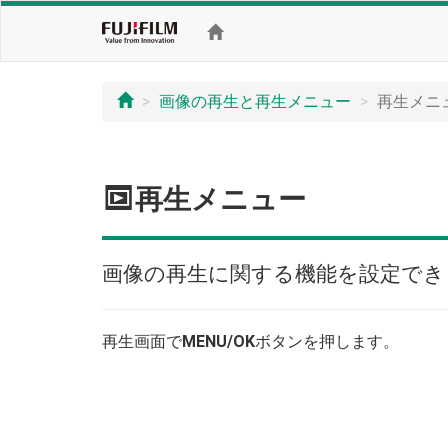
画像の再生と再生メニュー
再生メニ
C
再生メニュー
画像の再生に関する機能を設定でき
再生画面で
MENU/OK
ボタンを押します。