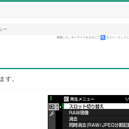
ュー
検索したいキーワードを入力して
をクリックして
ます。