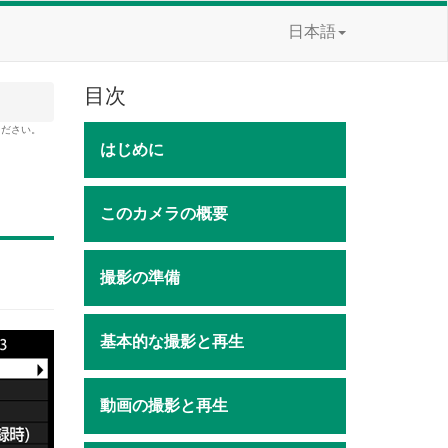
日本語
目次
ください。
はじめに
このカメラの概要
撮影の準備
基本的な撮影と再生
動画の撮影と再生