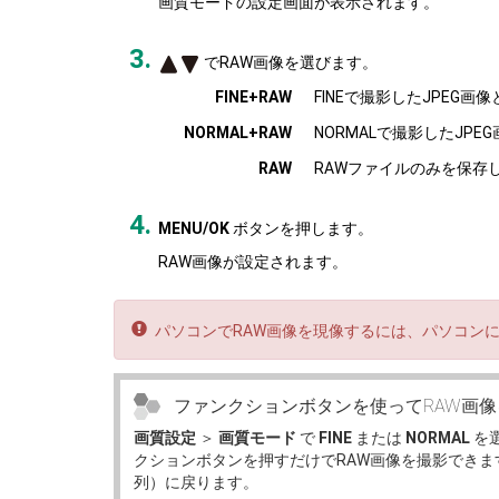
画質モードの設定画面が表示されます。
でRAW画像を選びます。
FINE+RAW
FINEで撮影したJPEG
NORMAL+RAW
NORMALで撮影したJP
RAW
RAWファイルのみを保存
MENU/OK
ボタンを押します。
RAW画像が設定されます。
パソコンでRAW画像を現像するには、パソコンに RAW
ファンクションボタンを使ってRAW画
画質設定
＞
画質モード
で
FINE
または
NORMAL
を
クションボタンを押すだけでRAW画像を撮影でき
列）に戻ります。