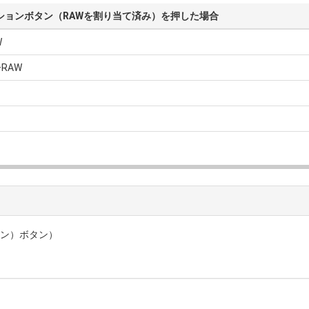
ションボタン（RAWを割り当て済み）を押した場合
W
+RAW
ョン）ボタン）
）