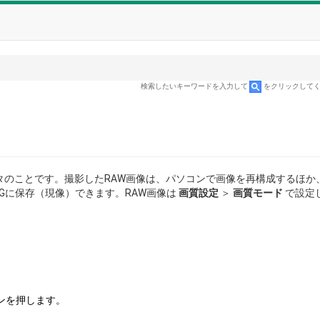
検索したいキーワードを入力して
をクリックして
タのことです。撮影したRAW画像は、パソコンで画像を再構成するほか
Gに保存（現像）できます。RAW画像は
画質設定
＞
画質モード
で設定
ンを押します。