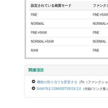
設定されている画質モード
ファンク
FINE
FINE+RA
NORMAL
NORMAL
FINE+RAW
FINE
NORMAL+RAW
NORMAL
RAW
FINE
関連項目
機能の割り当てを変更する
（Fn（ファンクシ
RAW FILE CONVERTER EX 2.0
（付録/リンク集