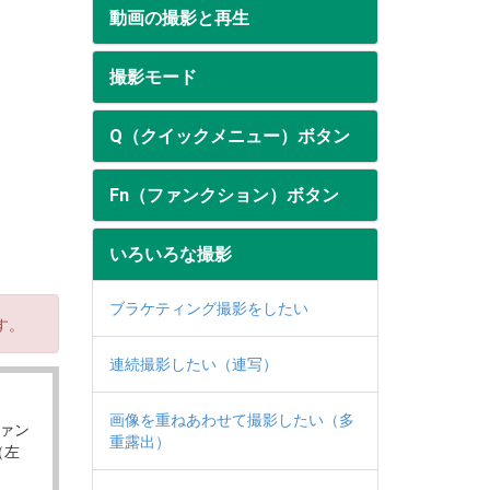
動画の撮影と再生
撮影モード
Q（クイックメニュー）ボタン
Fn（ファンクション）ボタン
いろいろな撮影
ブラケティング撮影をしたい
す。
連続撮影したい（連写）
画像を重ねあわせて撮影したい（多
ァン
重露出）
（左