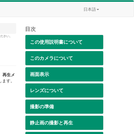
日本語
目次
ください。
この使用説明書について
このカメラについて
画面表示
、
再生メ
します。
レンズについて
撮影の準備
静止画の撮影と再生