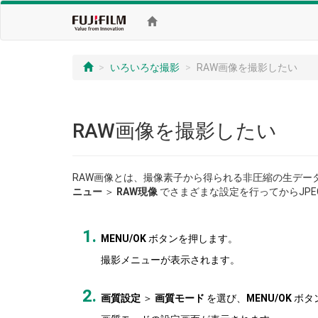
いろいろな撮影
RAW画像を撮影したい
RAW画像を撮影したい
RAW画像とは、撮像素子から得られる非圧縮の生デー
ニュー
＞
RAW現像
でさまざまな設定を行ってからJPE
MENU/OK
ボタンを押します。
撮影メニューが表示されます。
画質設定
＞
画質モード
を選び、
MENU/OK
ボタ