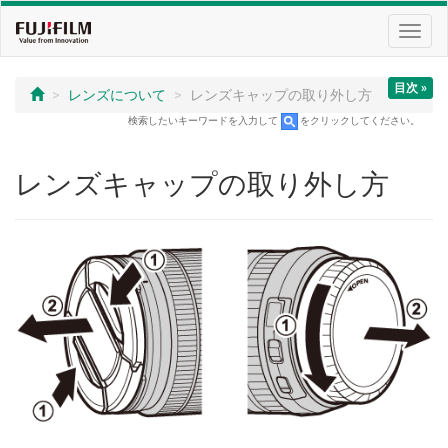
Toggl
navig
目次 »
レンズについて
レンズキャップの取り外し方
検索したいキーワードを入力して
をクリックしてください。
レンズキャップの取り外し方