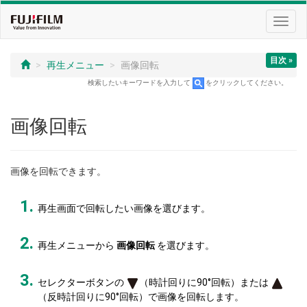
Toggl
navig
目次 »
再生メニュー
画像回転
検索したいキーワードを入力して
をクリックしてください。
画像回転
画像を回転できます。
再生画面で回転したい画像を選びます。
再生メニューから
画像回転
を選びます。
セレクターボタンの
（時計回りに90°回転）または
（反時計回りに90°回転）で画像を回転します。