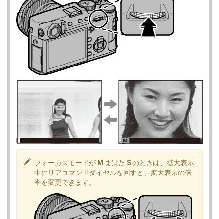
フォーカスモードが
M
まはた
S
のときは、拡大表示
中にリアコマンドダイヤルを回すと、拡大表示の倍
率を変更できます。