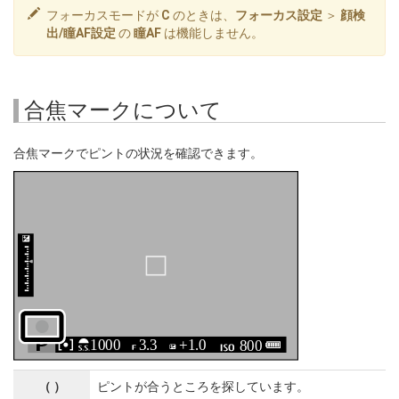
フォーカスモードが
C
のときは、
フォーカス設定
＞
顔検
出/瞳AF設定
の
瞳AF
は機能しません。
合焦マークについて
合焦マークでピントの状況を確認できます。
（ ）
ピントが合うところを探しています。