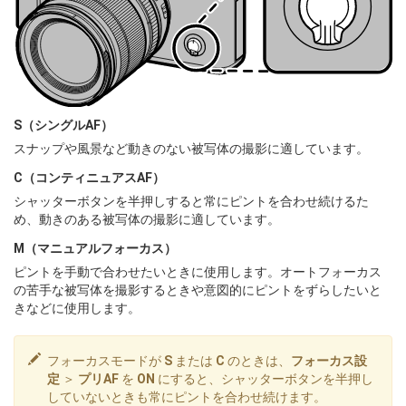
S（シングルAF）
スナップや風景など動きのない被写体の撮影に適しています。
C（コンティニュアスAF）
シャッターボタンを半押しすると常にピントを合わせ続けるた
め、動きのある被写体の撮影に適しています。
M（マニュアルフォーカス）
ピントを手動で合わせたいときに使用します。オートフォーカス
の苦手な被写体を撮影するときや意図的にピントをずらしたいと
きなどに使用します。
フォーカスモードが
S
または
C
のときは、
フォーカス設
定
＞
プリAF
を
ON
にすると、シャッターボタンを半押し
していないときも常にピントを合わせ続けます。