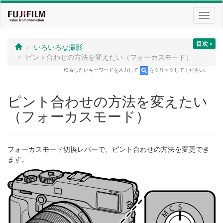
Toggl
navig
目次 »
いろいろな撮影
ピント合わせの方法を変えたい（フォーカスモード）
検索したいキーワードを入力して
をクリックしてください。
ピント合わせの方法を変えたい
（フォーカスモード）
フォーカスモード切換レバーで、ピント合わせの方法を変更でき
ます。