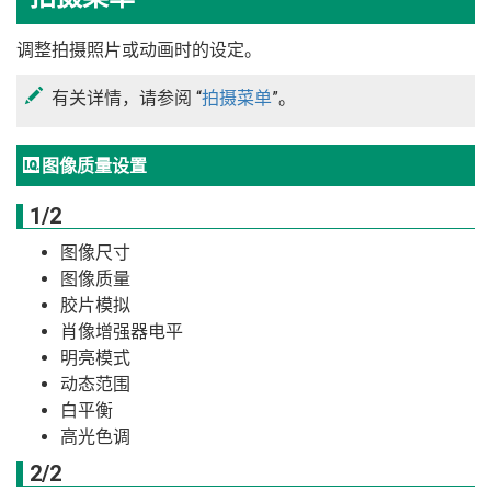
调整拍摄照片或动画时的设定。
有关详情，请参阅 “
拍摄菜单
”。
H
图像质量设置
1/2
图像尺寸
图像质量
胶片模拟
肖像增强器电平
明亮模式
动态范围
白平衡
高光色调
2/2