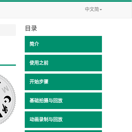
中文简
目录
简介
使用之前
开始步骤
基础拍摄与回放
动画录制与回放