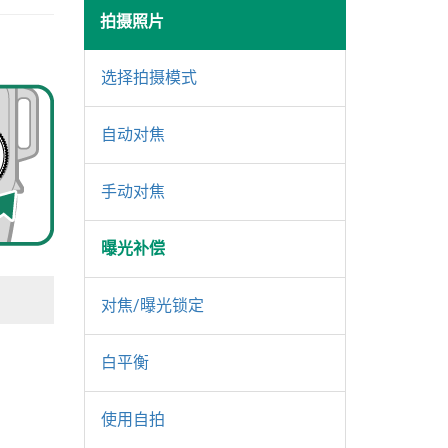
拍摄照片
选择拍摄模式
自动对焦
手动对焦
曝光补偿
对焦/曝光锁定
白平衡
使用自拍