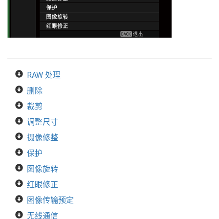
RAW 处理
删除
裁剪
调整尺寸
摄像修整
保护
图像旋转
红眼修正
图像传输预定
无线通信