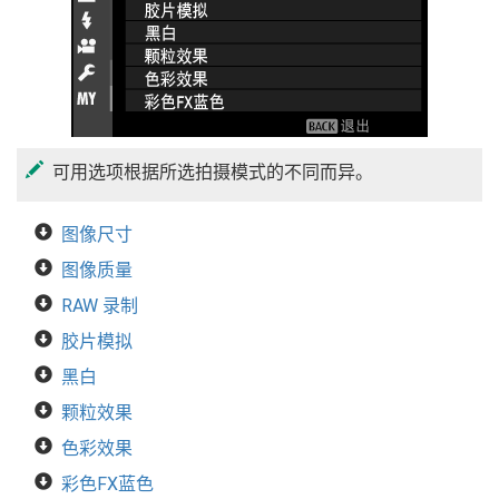
可用选项根据所选拍摄模式的不同而异。
图像尺寸
图像质量
RAW 录制
胶片模拟
黑白
颗粒效果
色彩效果
彩色FX蓝色