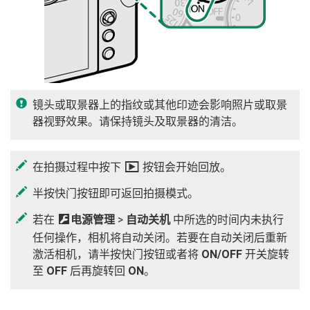
镜头或取景器上的指纹或其他印迹会影响照片或取景
器视野效果。请保持镜头及取景器的清洁。
在拍摄过程中按下
a
按钮会开始回放。
半按快门按钮即可返回拍摄模式。
若在
D
电源管理
>
自动关机
中所选的时间内未执行
任何操作，相机将自动关闭。若要在自动关闭后重新
激活相机，请半按快门按钮或者将
ON/OFF
开关旋转
至
OFF
后再旋转回
ON
。