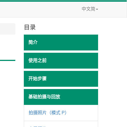
中文简
目录
简介
使用之前
开始步骤
基础拍摄与回放
拍摄照片（模式 P）