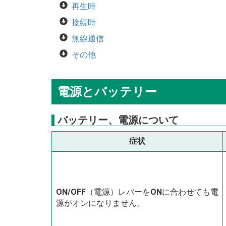
再生時
接続時
無線通信
その他
電源とバッテリー
バッテリー、電源について
症状
ON/OFF
（電源）レバーを
ON
に合わせても電
源がオンになりません。