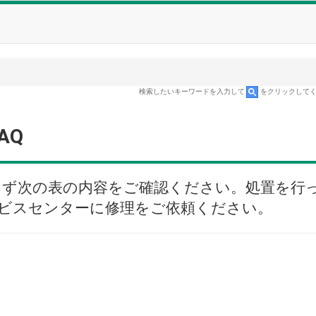
検索したいキーワードを入力して
をクリックして
AQ
まず次の表の内容をご確認ください。処置を行
ビスセンターに修理をご依頼ください。