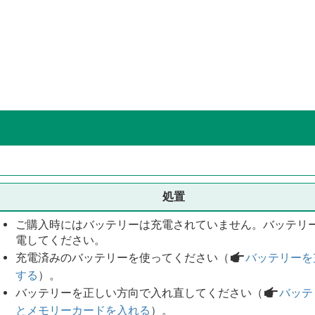
処置
ご購入時にはバッテリーは充電されていません。バッテリ
電してください。
充電済みのバッテリーを使ってください（
a
バッテリーを
する
）。
バッテリーを正しい方向で入れ直してください（
a
バッテ
とメモリーカードを入れる
）。