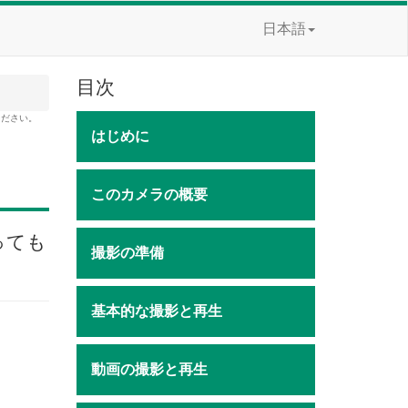
日本語
目次
ください。
はじめに
このカメラの概要
っても
撮影の準備
基本的な撮影と再生
動画の撮影と再生