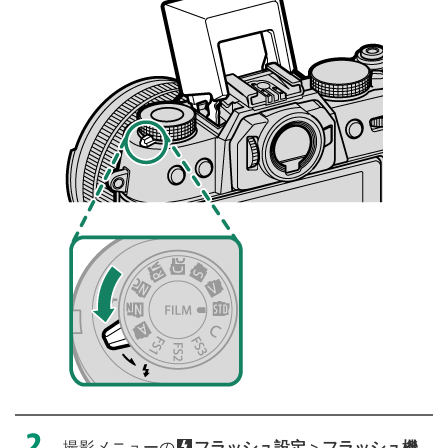
撮影メニューの
F
フラッシュ設定
>
フラッシュ機