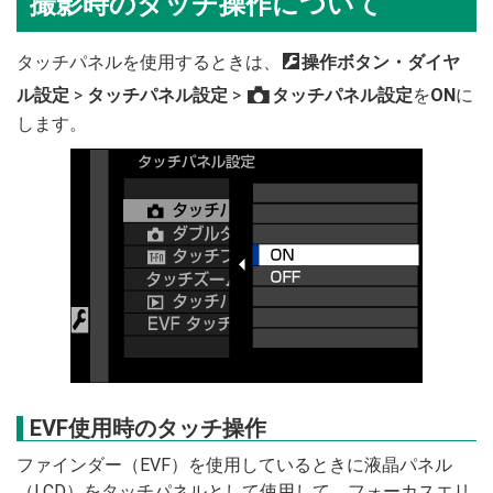
撮影時のタッチ操作について
タッチパネルを使用するときは、
D
操作ボタン・ダイヤ
ル設定
>
タッチパネル設定
>
タッチパネル設定
を
ON
に
x
します。
EVF使用時のタッチ操作
ファインダー（EVF）を使用しているときに液晶パネル
（LCD）をタッチパネルとして使用して、フォーカスエリ