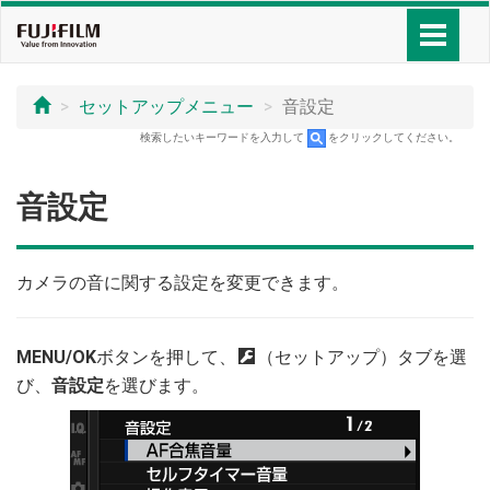
セットアップメニュー
音設定
検索したいキーワードを入力して
をクリックしてください。
音設定
カメラの音に関する設定を変更できます。
MENU/OK
ボタンを押して、
D
（セットアップ）タブを選
び、
音設定
を選びます。