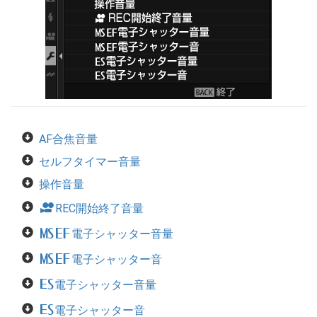
AF合焦音量
セルフタイマー音量
操作音量
F
REC開始終了音量
t
電子シャッター音量
t
t
電子シャッター音
t
s
電子シャッター音量
s
電子シャッター音