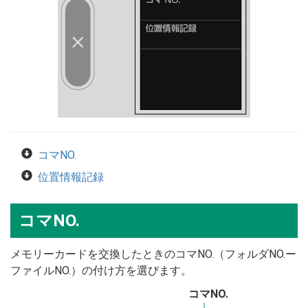
コマNO.
位置情報記録
コマNO.
メモリーカードを交換したときのコマNO.（フォルダNO.ー
ファイルNO.）の付け方を選びます。
コマNO.